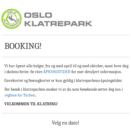
BOOKING!
Vi har åpent alle helger, fra og med april til og med oktober, samt hver dag
i skolens ferier. Se våre
ÅPNINGSTIDER
for mer detaljert informasjon.
Gavekortet og Sesongkortet er kun gyldig i klatreparkens åpningstider.
Før besøk i klatreparken ønsker vi at du som besøkende setter deg inn i
reglene for Parken
.
VELKOMMEN TIL KLATRING!
Velg en dato!